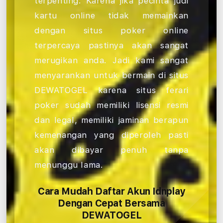
terpenting. Karena jika pecinta judi
kartu online tidak memainkan
dengan situs poker online
terpercaya pastinya akan sangat
merugikan anda. Jadi kami sangat
menyarankan untuk bermain di situs
DEWATOGEL karena situs ferari
poker sudah memiliki lisensi resmi
dan legal, memiliki jaminan berapun
kemenangan yang diperoleh pasti
akan dibayar penuh tanpa
menunggu lama.
Cara Mudah Daftar Akun Idnplay
Dengan Cepat Bersama
DEWATOGEL