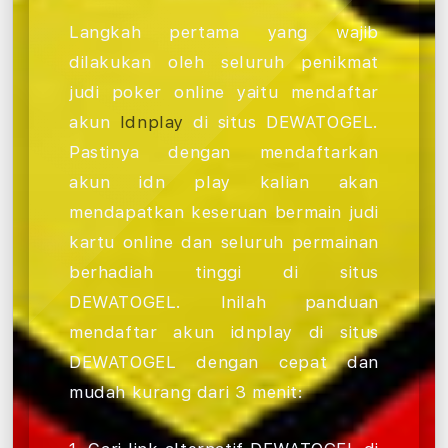
Langkah pertama yang wajib
dilakukan oleh seluruh penikmat
judi poker online yaitu mendaftar
akun
Idnplay
di situs DEWATOGEL.
Pastinya dengan mendaftarkan
akun idn play kalian akan
mendapatkan keseruan bermain judi
kartu online dan seluruh permainan
berhadiah tinggi di situs
DEWATOGEL. Inilah panduan
mendaftar akun idnplay di situs
DEWATOGEL dengan cepat dan
mudah kurang dari 3 menit: