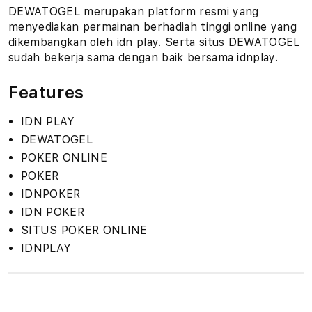
DEWATOGEL merupakan platform resmi yang
menyediakan permainan berhadiah tinggi online yang
dikembangkan oleh idn play. Serta situs DEWATOGEL
sudah bekerja sama dengan baik bersama idnplay.
Features
IDN PLAY
DEWATOGEL
POKER ONLINE
POKER
IDNPOKER
IDN POKER
SITUS POKER ONLINE
IDNPLAY
S