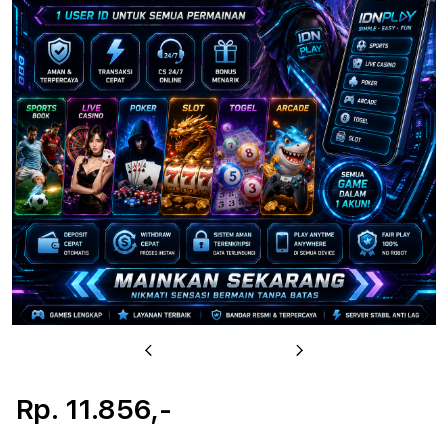
u
Previous
Next
Rp. 11.856,-