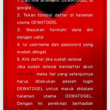
1. Cari link alternatif DEWATOGEL di
google
2. Tekan tombol daftar di halaman
utama DEWATOGEL
3. Masukan formulir data diri
dengan valid
4. Isi username dan password yang
mudah diingat
5. Klik daftar jika sudah selesai
Jika sudah selesai mendaftar akun
Idn play
maka hal yang selanjutnya
harus dilakukan adalah login
DEWATOGEL untuk masuk didalam
halaman utama DEWATOGEL.
Dengan ini penikmat berhadiah