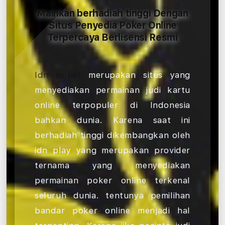
Mainkan berhadiah tinggi Dengan
Situs Penyedia Poker Online
Terpercaya Berlisensi Resmi
Idn poker
merupakan situs yang
menyediakan permainan judi kartu
online terpopuler di Indonesia
bahkan dunia. Karena saat ini
berhadiah tinggi dikembangkan oleh
idn play yang merupakan provider
ternama yang menyediakan
permainan poker online terkenal
seluruh dunia. tentunya pemilihan
bandar poker online menjadi hal