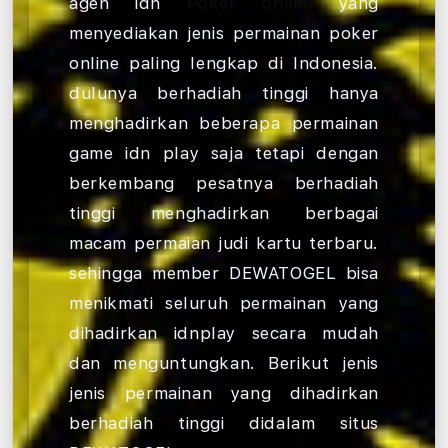
agen idn
Poker online
yang
menyediakan jenis permainan poker
online paling lengkap di Indonesia.
dulunya berhadiah tinggi hanya
menghadirkan beberapa permainan
game idn play saja tetapi dengan
berkembang pesatnya berhadiah
tinggi menghadirkan berbagai
macam permaian judi kartu terbaru.
sehingga member DEWATOGEL bisa
menikmati seluruh permainan yang
dihadirkan idnplay secara mudah
dan menguntungkan. Berikut jenis
jenis permainan yang dihadirkan
berhadiah tinggi didalam situs